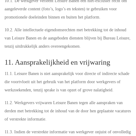
10.1. De werkgever verleent Leisure Banen een niet-exclusief recht om
aangeleverde content (foto’s, logo’s en teksten) te gebruiken voor
promotionele doeleinden binnen en buiten het platform.
10.2. Alle intellectuele eigendomsrechten met betrekking tot de inhoud
van Leisure Banen en de aangeboden diensten blijven bij Bureau Leisure,
tenzij uitdrukkelijk anders overeengekomen.
11. Aansprakelijkheid en vrijwaring
11.1. Leisure Banen is niet aansprakelijk voor directe of indirecte schade
die voortvloeit uit het gebruik van het platform door werkgevers of
werkzoekenden, tenzij sprake is van opzet of grove nalatigheid.
11.2. Werkgevers vrijwaren Leisure Banen tegen alle aanspraken van
derden met betrekking tot de inhoud van de door hen geplaatste vacatures
of verstrekte informatie.
11.3. Indien de verstrekte informatie van werkgever onjuist of onvolledig