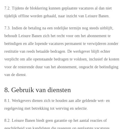
7.2. Tijdens de blokkering kunnen geplaatste vacatures al dan niet
tijdelijk offline worden gehaald, naar inzicht van Leisure Banen.
7.3. Indien de betaling na een redelijke termijn nog steeds uitblijft,
behoudt Leisure Banen zich het recht voor om het abonnement te
beëindigen en alle lopende vacatures permanent te verwijderen zonder
restitutie van reeds betaalde bedragen. De werkgever blijft echter
verplicht om alle openstaande bedragen te voldoen, inclusief de kosten
voor de resterende duur van het abonnement, ongeacht de beëindiging
van de dienst.
8. Gebruik van diensten
8.1. Werkgevers dienen zich te houden aan alle geldende wet- en
regelgeving met betrekking tot werving en selectie.
8.2. Leisure Banen biedt geen garantie op het aantal reacties of
geschiktheid van kandidaten die reageren op geplaatste vacatures.