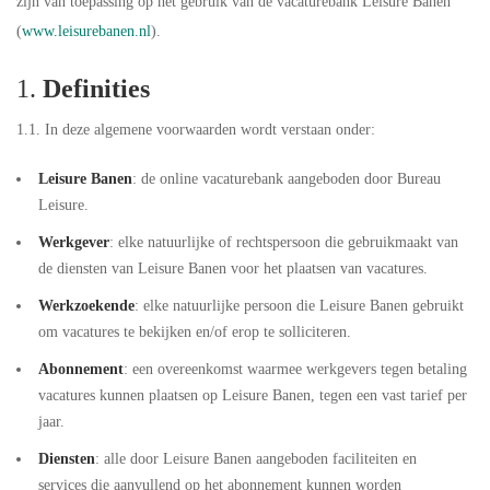
zijn van toepassing op het gebruik van de vacaturebank Leisure Banen
(
www.leisurebanen.nl
).
1.
Definities
1.1. In deze algemene voorwaarden wordt verstaan onder:
Leisure Banen
: de online vacaturebank aangeboden door Bureau
Leisure.
Werkgever
: elke natuurlijke of rechtspersoon die gebruikmaakt van
de diensten van Leisure Banen voor het plaatsen van vacatures.
Werkzoekende
: elke natuurlijke persoon die Leisure Banen gebruikt
om vacatures te bekijken en/of erop te solliciteren.
Abonnement
: een overeenkomst waarmee werkgevers tegen betaling
vacatures kunnen plaatsen op Leisure Banen, tegen een vast tarief per
jaar.
Diensten
: alle door Leisure Banen aangeboden faciliteiten en
services die aanvullend op het abonnement kunnen worden