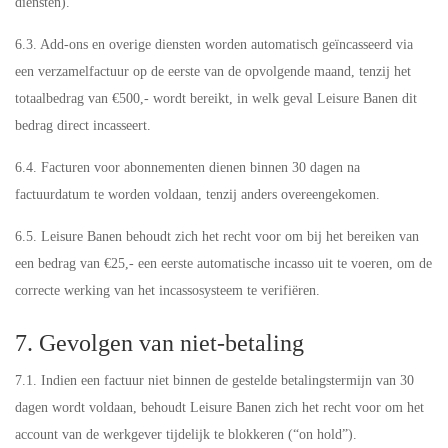
diensten).
6.3. Add-ons en overige diensten worden automatisch geïncasseerd via
een verzamelfactuur op de eerste van de opvolgende maand, tenzij het
totaalbedrag van €500,- wordt bereikt, in welk geval Leisure Banen dit
bedrag direct incasseert.
6.4. Facturen voor abonnementen dienen binnen 30 dagen na
factuurdatum te worden voldaan, tenzij anders overeengekomen.
6.5. Leisure Banen behoudt zich het recht voor om bij het bereiken van
een bedrag van €25,- een eerste automatische incasso uit te voeren, om de
correcte werking van het incassosysteem te verifiëren.
7. Gevolgen van niet-betaling
7.1. Indien een factuur niet binnen de gestelde betalingstermijn van 30
dagen wordt voldaan, behoudt Leisure Banen zich het recht voor om het
account van de werkgever tijdelijk te blokkeren (“on hold”).