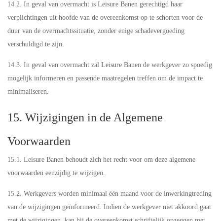
14.2. In geval van overmacht is Leisure Banen gerechtigd haar
verplichtingen uit hoofde van de overeenkomst op te schorten voor de
duur van de overmachtssituatie, zonder enige schadevergoeding
verschuldigd te zijn.
14.3. In geval van overmacht zal Leisure Banen de werkgever zo spoedig
mogelijk informeren en passende maatregelen treffen om de impact te
minimaliseren.
15. Wijzigingen in de Algemene
Voorwaarden
15.1. Leisure Banen behoudt zich het recht voor om deze algemene
voorwaarden eenzijdig te wijzigen.
15.2. Werkgevers worden minimaal één maand voor de inwerkingtreding
van de wijzigingen geïnformeerd. Indien de werkgever niet akkoord gaat
met de wijzigingen, kan hij de overeenkomst schriftelijk opzeggen met